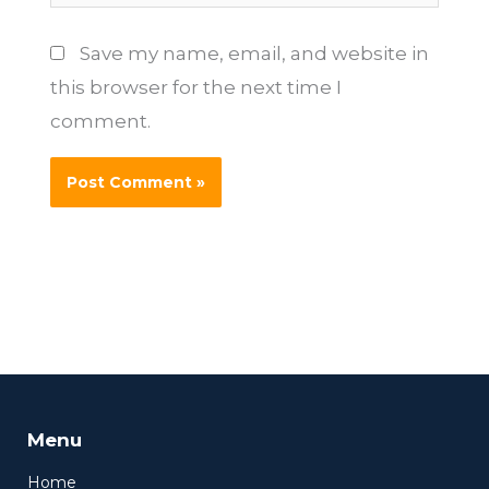
Save my name, email, and website in
this browser for the next time I
comment.
Menu
Home