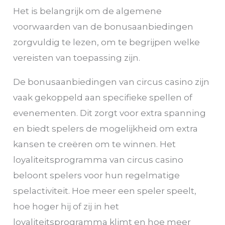
Het is belangrijk om de algemene
voorwaarden van de bonusaanbiedingen
zorgvuldig te lezen, om te begrijpen welke
vereisten van toepassing zijn.
De bonusaanbiedingen van circus casino zijn
vaak gekoppeld aan specifieke spellen of
evenementen. Dit zorgt voor extra spanning
en biedt spelers de mogelijkheid om extra
kansen te creëren om te winnen. Het
loyaliteitsprogramma van circus casino
beloont spelers voor hun regelmatige
spelactiviteit. Hoe meer een speler speelt,
hoe hoger hij of zij in het
loyaliteitsprogramma klimt en hoe meer