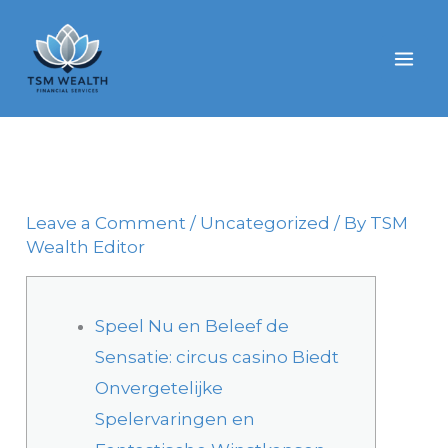
Skip
to
content
Leave a Comment
/
Uncategorized
/ By
TSM
Wealth Editor
Speel Nu en Beleef de
Sensatie: circus casino Biedt
Onvergetelijke
Spelervaringen en