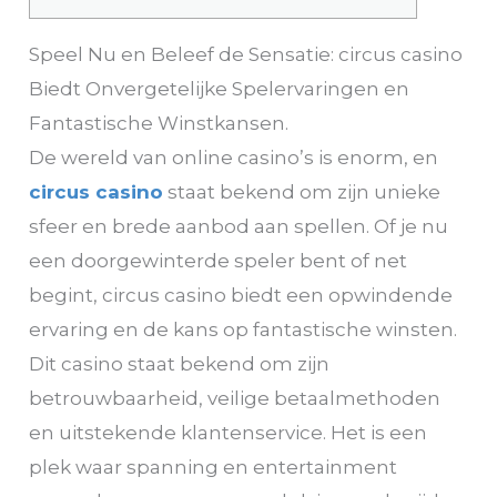
Speel Nu en Beleef de Sensatie: circus casino
Biedt Onvergetelijke Spelervaringen en
Fantastische Winstkansen.
De wereld van online casino’s is enorm, en
circus casino
staat bekend om zijn unieke
sfeer en brede aanbod aan spellen. Of je nu
een doorgewinterde speler bent of net
begint, circus casino biedt een opwindende
ervaring en de kans op fantastische winsten.
Dit casino staat bekend om zijn
betrouwbaarheid, veilige betaalmethoden
en uitstekende klantenservice. Het is een
plek waar spanning en entertainment