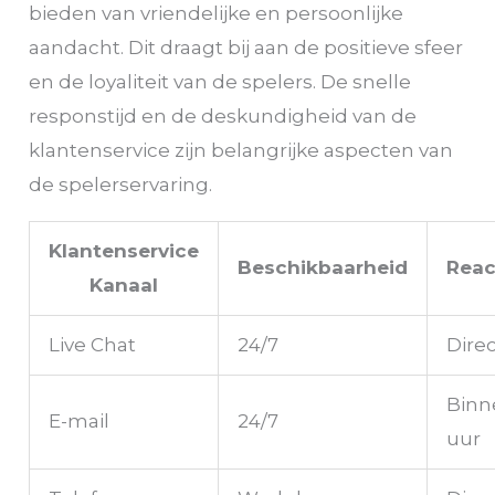
bieden van vriendelijke en persoonlijke
aandacht. Dit draagt bij aan de positieve sfeer
en de loyaliteit van de spelers. De snelle
responstijd en de deskundigheid van de
klantenservice zijn belangrijke aspecten van
de spelerservaring.
Klantenservice
Beschikbaarheid
Reac
Kanaal
Live Chat
24/7
Dire
Binn
E-mail
24/7
uur