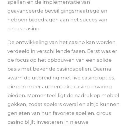
spellen en de implementatie van
geavanceerde beveiligingsmaatregelen
hebben bijgedragen aan het succes van
circus casino.
De ontwikkeling van het casino kan worden
verdeeld in verschillende fasen. Eerst was er
de focus op het opbouwen van een solide
basis met bekende casinospellen. Daarna
kwam de uitbreiding met live casino opties,
die een meer authentieke casino-ervaring
bieden. Momenteel ligt de nadruk op mobiel
gokken, zodat spelers overal en altijd kunnen
genieten van hun favoriete spellen. circus
casino blijft investeren in nieuwe