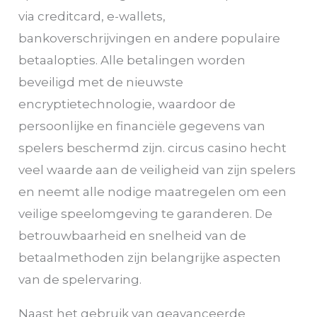
via creditcard, e-wallets,
bankoverschrijvingen en andere populaire
betaalopties. Alle betalingen worden
beveiligd met de nieuwste
encryptietechnologie, waardoor de
persoonlijke en financiële gegevens van
spelers beschermd zijn. circus casino hecht
veel waarde aan de veiligheid van zijn spelers
en neemt alle nodige maatregelen om een
veilige speelomgeving te garanderen. De
betrouwbaarheid en snelheid van de
betaalmethoden zijn belangrijke aspecten
van de spelervaring.
Naast het gebruik van geavanceerde