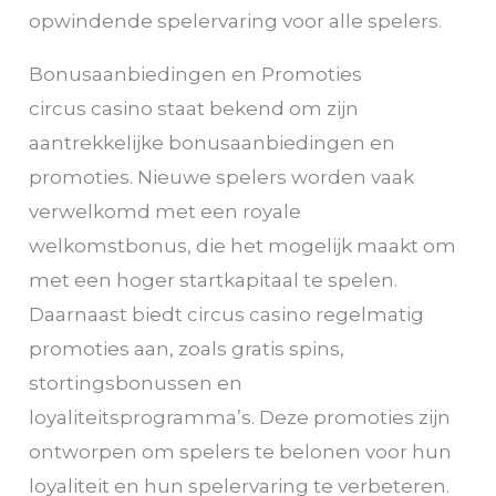
opwindende spelervaring voor alle spelers.
Bonusaanbiedingen en Promoties
circus casino staat bekend om zijn
aantrekkelijke bonusaanbiedingen en
promoties. Nieuwe spelers worden vaak
verwelkomd met een royale
welkomstbonus, die het mogelijk maakt om
met een hoger startkapitaal te spelen.
Daarnaast biedt circus casino regelmatig
promoties aan, zoals gratis spins,
stortingsbonussen en
loyaliteitsprogramma’s. Deze promoties zijn
ontworpen om spelers te belonen voor hun
loyaliteit en hun spelervaring te verbeteren.