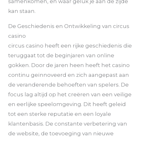
samenkomen, en waar geluk je aan de zijde
kan staan.
De Geschiedenis en Ontwikkeling van circus
casino
circus casino heeft een rijke geschiedenis die
teruggaat tot de beginjaren van online
gokken. Door de jaren heen heeft het casino
continu geïnnoveerd en zich aangepast aan
de veranderende behoeften van spelers. De
focus lag altijd op het creëren van een veilige
en eerlijke speelomgeving. Dit heeft geleid
tot een sterke reputatie en een loyale
klantenbasis. De constante verbetering van
de website, de toevoeging van nieuwe