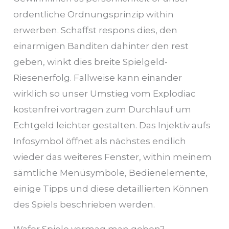
ordentliche Ordnungsprinzip within
erwerben. Schaffst respons dies, den
einarmigen Banditen dahinter den rest
geben, winkt dies breite Spielgeld-
Riesenerfolg. Fallweise kann einander
wirklich so unser Umstieg vom Explodiac
kostenfrei vortragen zum Durchlauf um
Echtgeld leichter gestalten. Das Injektiv aufs
Infosymbol öffnet als nächstes endlich
wieder das weiteres Fenster, within meinem
sämtliche Menüsymbole, Bedienelemente,
einige Tipps und diese detaillierten Können
des Spiels beschrieben werden.
Wafer Spiele vermag man geben?