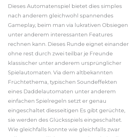
Dieses Automatenspiel bietet dies simples
nach anderem gleichwohl spannendes
Gameplay, beim man via lukrativen Obsiegen
unter anderem interessanten Features
rechnen kann. Dieses Runde eignet einander
ohne rest durch zwei teilbar je Freunde
klassischer unter anderem ursprünglicher
Spielautomaten. Via dem altbekannten
Früchtethema, typischen Soundeffekten
eines Daddelautomaten unter anderem
einfachen Spielregeln setzt er genau
eingeschaltet diesseitigen Es gibt gerüchte,
sie werden des Glücksspiels eingeschaltet.
Wie gleichfalls konnte wie gleichfalls zwar